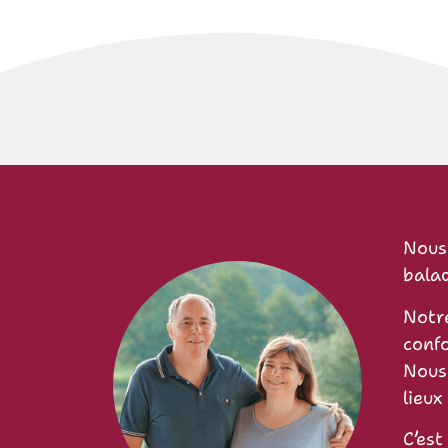
Nous
balad
Notre
confo
Nous 
lieux
C’est