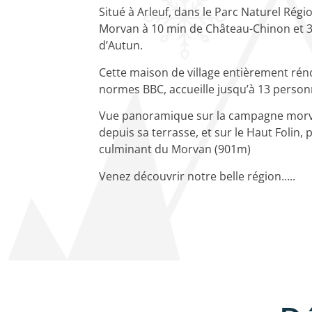
Situé à Arleuf, dans le Parc Naturel Régi
Morvan à 10 min de Château-Chinon et 
d’Autun.
Cette maison de village entièrement ré
normes BBC, accueille jusqu’à 13 person
Vue panoramique sur la campagne morv
depuis sa terrasse, et sur le Haut Folin, 
culminant du Morvan (901m)
Venez découvrir notre belle région…..