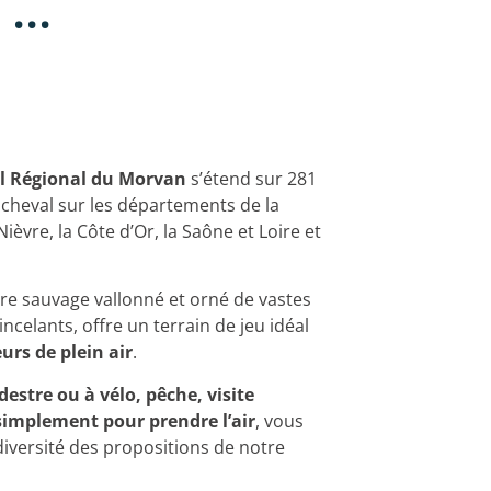
...
l Régional du Morvan
s’étend sur 281
 cheval sur les départements de la
ièvre, la Côte d’Or, la Saône et Loire et
re sauvage vallonné et orné de vastes
tincelants, offre un terrain de jeu idéal
urs de plein air
.
stre ou à vélo, pêche, visite
 simplement pour prendre l’air
, vous
diversité des propositions de notre