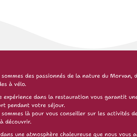
 sommes des passionnés de la nature du Morvan, d
es à vélo.
 expérience dans la restauration vous garantit une
rt pendant votre séjour.
sommes là pour vous conseiller sur les activités de 
 à découvrir.
 dans une atmosphère chaleureuse que nous vous acc